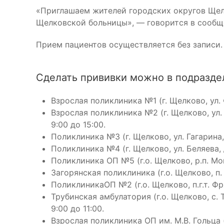
«Приглашаем жителей городских округов Щел
Щелковской больницы», — говорится в сообщ
Прием пациентов осуществляется без записи.
Сделать прививки можно в подразде
Взрослая поликлиника №1 (г. Щелково, ул. Ф
Взрослая поликлиника №2 (г. Щелково, ул. З
9:00 до 15:00.
Поликлиника №3 (г. Щелково, ул. Гагарина, 
Поликлиника №4 (г. Щелково, ул. Беляева, д
Поликлиника ОП №5 (г.о. Щелково, р.п. Мони
Загорянская поликлиника (г.о. Щелково, п. 
ПоликлиникаОП №2 (г.о. Щелково, п.г.т. Фря
Трубинская амбулатория (г.о. Щелково, с. Т
9:00 до 11:00.
Взрослая поликлиника ОП им. М.В. Гольца (г