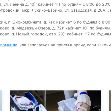
. Ленина д. 10): кабинет 111 по будням с 8:00 до 20:00
ровский, мкр. Лукино-Варино, ул. Заводская, д 20А.): 
, п. Биокомбината, д. 7а): кабинет 6 по будням с 8:00 
во, д. Медвежьи Озера, д. 72): кабинет 101 по будням с
во, п. Новый городок, стр. 29): кабинет 117 по будням с
апомнили
, как записаться на прием к врачу, если закон