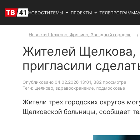
НОВОСТИ
ТЕМЫ
ПРОЕКТЫ
ТЕЛЕПРОГРАММА
Новости Щелково, Фрязино, Звездный городок
Жителей Щелкова, 
пригласили сделат
Опубликовано 04.02.2026 13:01
, 382 просмотра
Теги: щелково, здравоохранение, подмосковье
Жители трех городских округов мог
Щелковской больницы, сообщает те