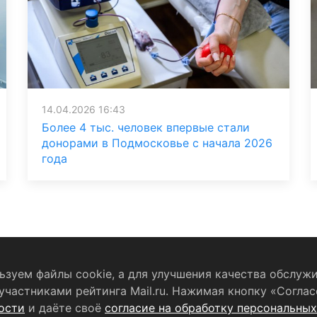
14.04.2026 16:43
Более 4 тыс. человек впервые стали
донорами в Подмосковье с начала 2026
года
зуем файлы cookie, а для улучшения качества обслужи
частниками рейтинга Mail.ru. Нажимая кнопку «Соглас
бработку персональных данных
RSS-лента
ости
и даёте своё
согласие на обработку персональны