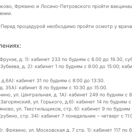
ково, Фрязино и Лосино-Петровского пройти вакцинац
ении.
 Перед процедурой необходимо пройти осмотр у врача
лениях:
рунзе, д. 1): кабинет 233 по будням с 8.00 до 19.30, суб
убеева, д. 2): кабинет 1 по будням с 8:00 до 15:00; каб
д.6А): кабинет 31 по будням с 8:00 до 13:30.
. 35А): кабинет 8 по будням с 10:30 до 15:00.
но, ул. Центральная, д. 1А): кабинет 249 по будням с 8:
Загорянский, ул. Горького, д.6): кабинет 14 по будням с 
ново, ул. Текстильщиков, стр. 6): кабинет 9 по будням с
рубино, стр. 34): кабинет 7 понедельник – четверг с 11:0
. Фрязино, ул. Московская д. 7 стр. 1): кабинет 117 по б