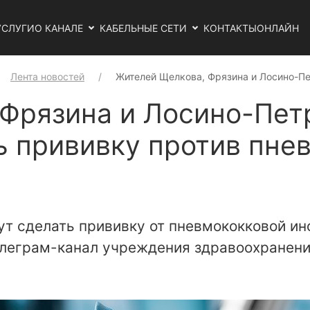
УСЛУГИ
О КАНАЛЕ
КАБЕЛЬНЫЕ СЕТИ
КОНТАКТЫ
ОНЛАЙН
Лента новостей
Жителей Щелкова, Фрязина и Лосино-П
Фрязина и Лосино-Пет
ь прививку против пне
ут сделать прививку от пневмококковой и
леграм-канал учреждения здравоохранени