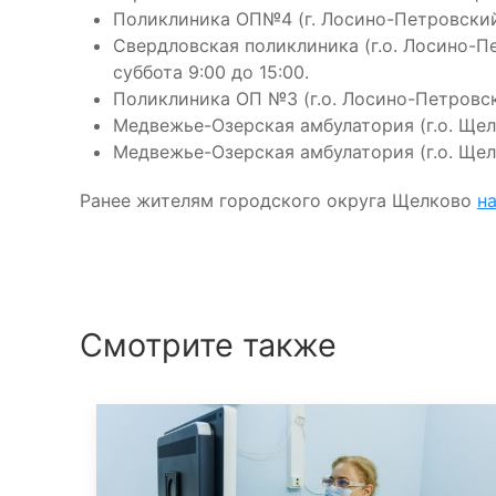
Поликлиника ОП№4 (г. Лосино-Петровский, ул
Свердловская поликлиника (г.о. Лосино-Пет
суббота 9:00 до 15:00.
Поликлиника ОП №3 (г.о. Лосино-Петровский
Медвежье-Озерская амбулатория (г.о. Щелко
Медвежье-Озерская амбулатория (г.о. Щелко
Ранее жителям городского округа Щелково
н
Смотрите также