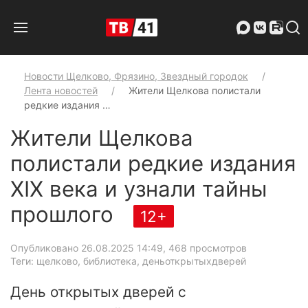
Новости Щелково, Фрязино, Звездный городок
Лента новостей
Жители Щелкова полистали
редкие издания …
Жители Щелкова
полистали редкие издания
XIX века и узнали тайны
прошлого
12+
Опубликовано 26.08.2025 14:49
, 468 просмотров
Теги: щелково, библиотека, деньоткрытыхдверей
День открытых дверей с