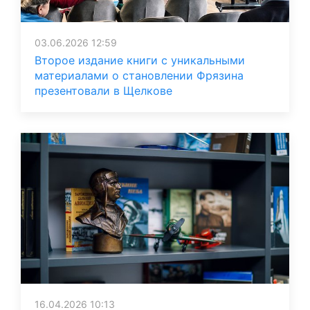
03.06.2026 12:59
Второе издание книги с уникальными
материалами о становлении Фрязина
презентовали в Щелкове
16.04.2026 10:13