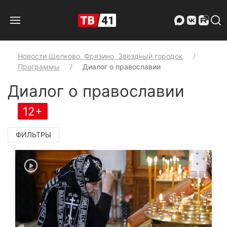
Новости Щелково, Фрязино, Звездный городок
Программы
Диалог о православии
Диалог о православии
12+
ФИЛЬТРЫ