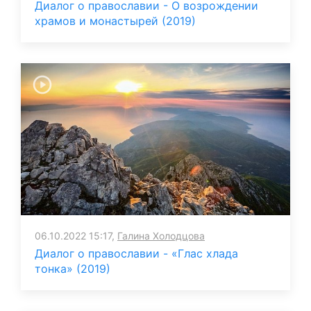
Диалог о православии - О возрождении
храмов и монастырей (2019)
06.10.2022 15:17,
Галина Холодцова
Диалог о православии - «Глас хлада
тонка» (2019)