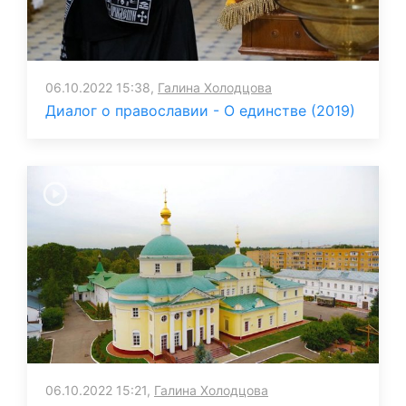
06.10.2022 15:38,
Галина Холодцова
Диалог о православии - О единстве (2019)
06.10.2022 15:21,
Галина Холодцова