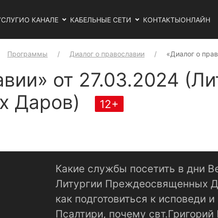
УСЛУГИ
О КАНАЛЕ
КАБЕЛЬНЫЕ СЕТИ
КОНТАКТЫ
ОНЛАЙН
Программы
Диалог о православии
«Диалог о прав
вии» от 27.03.2024 (Л
х Даров)
12+
Какие службы посетить в дни Ве
Литургии Преждеосвященных Д
как подготовиться к исповеди и
Псалтири, почему свт.Григорий