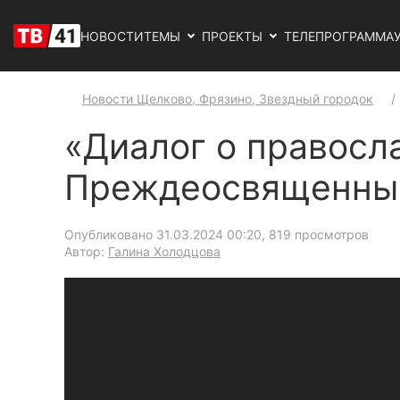
НОВОСТИ
ТЕМЫ
ПРОЕКТЫ
ТЕЛЕПРОГРАММА
Новости Щелково, Фрязино, Звездный городок
«Диалог о правосла
Преждеосвященны
Опубликовано 31.03.2024 00:20
, 819 просмотров
Автор:
Галина Холодцова