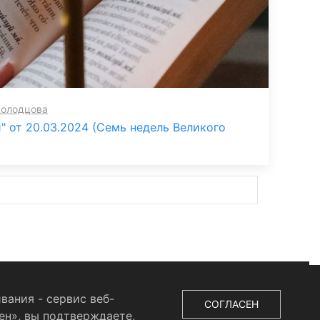
Холодцова
" от 20.03.2024 (Семь недель Великого
вания - сервис веб-
СОГЛАСЕН
ен», вы подтверждаете,