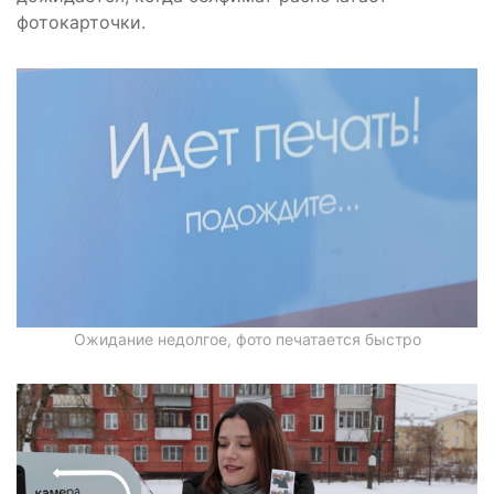
фотокарточки.
Ожидание недолгое, фото печатается быстро