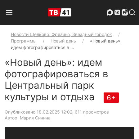
Новости Щелково, Фрязино, Звездный городок
Программы
Новый день
«Новый день»:
идем фотографироваться в …
«Новый день»: идем
фотографироваться в
Центральный парк
культуры и отдыха
6+
Опубликовано 18.02.2025 12:02
, 611 просмотров
Автор: Мария Синина