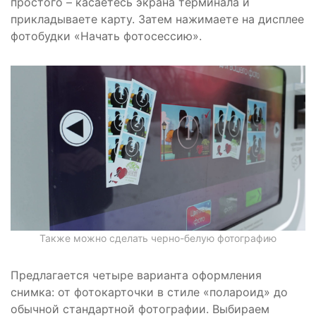
простого – касаетесь экрана терминала и
прикладываете карту. Затем нажимаете на дисплее
фотобудки «Начать фотосессию».
Также можно сделать черно-белую фотографию
Предлагается четыре варианта оформления
снимка: от фотокарточки в стиле «полароид» до
обычной стандартной фотографии. Выбираем