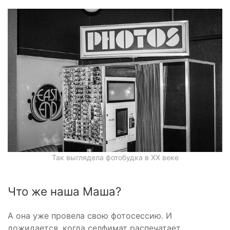
Так выглядела фотобудка в XX веке
Что же наша Маша?
А она уже провела свою фотосессию. И
дожидается, когда селфимат распечатает