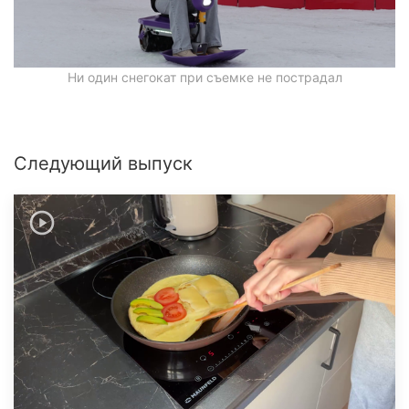
Ни один снегокат при съемке не пострадал
Следующий выпуск