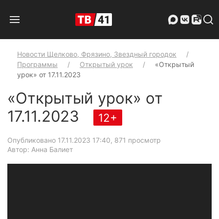
Новости Щелково, Фрязино, Звездный городок
Программы
Открытый урок
«Открытый
урок» от 17.11.2023
«Открытый урок» от
17.11.2023
12+
Опубликовано 17.11.2023 17:40
, 871 просмотр
Автор: Анна Балиет