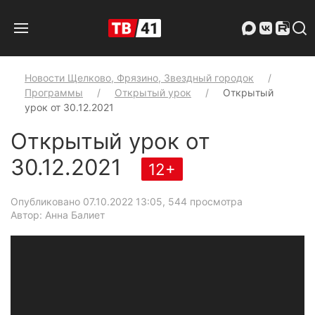
Новости Щелково, Фрязино, Звездный городок
Программы
Открытый урок
Открытый
урок от 30.12.2021
Открытый урок от
30.12.2021
12+
Опубликовано 07.10.2022 13:05
, 544 просмотра
Автор: Анна Балиет