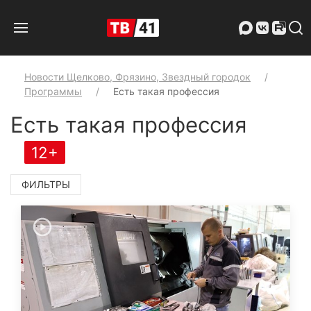
Новости Щелково, Фрязино, Звездный городок
Программы
Есть такая профессия
Есть такая профессия
12+
ФИЛЬТРЫ