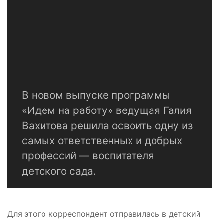
В новом выпуске программы
«Идем на работу» ведущая Галия
Вахитова решила освоить одну из
самых ответственных и добрых
профессий — воспитателя
детского сада.
Для этого корреспондент отправилась в детский