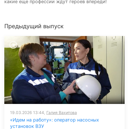
какие еще профессии ждут героев впереди!
Предыдущий выпуск
19.03.2026 13:44,
Галия Вахитова
«Идем на работу»: оператор насосных
установок ВЗУ