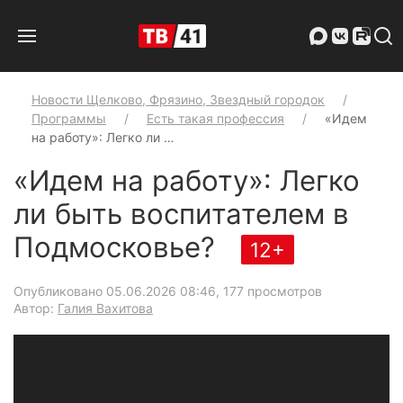
Новости Щелково, Фрязино, Звездный городок
Программы
Есть такая профессия
«Идем
на работу»: Легко ли …
«Идем на работу»: Легко
ли быть воспитателем в
Подмосковье?
12+
Опубликовано 05.06.2026 08:46
, 177 просмотров
Автор:
Галия Вахитова