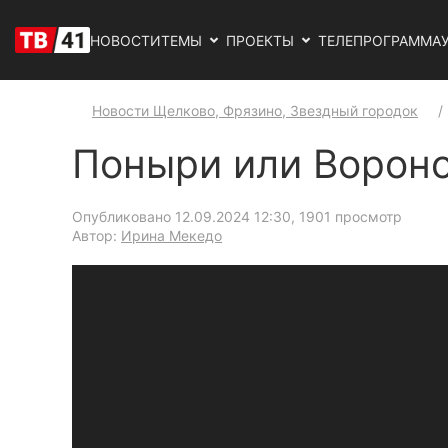
НОВОСТИ
ТЕМЫ
ПРОЕКТЫ
ТЕЛЕПРОГРАММА
Новости Щелково, Фрязино, Звездный городок
Поныри или Ворон
Опубликовано 12.09.2024 12:30
, 1901 просмотр
Автор:
Ирина Мекедо