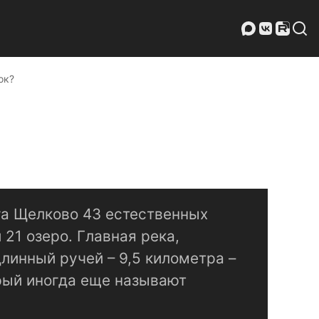
ок?
га Щелково 43 естественных
и 21 озеро. Главная река,
линный ручей – 9,5 километра –
рый иногда еще называют