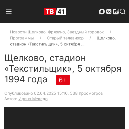
Новости Щелково, Фрязино, Звездный городок
Программы
Старый телевизор
Щелково,
стадион «Текстильщик», 5 октября …
Щелково, стадион
«Текстильщик», 5 октября
1994 года
6+
Опубликовано 02.04.2025 15:10
, 538 просмотров
Автор:
Ирина Мекедо