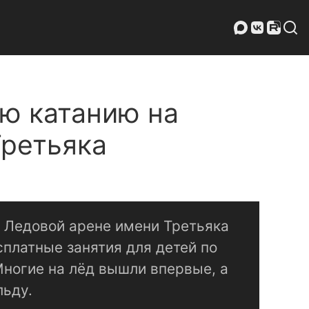
ию катанию на
Третьяка
а Ледовой арене имени Третьяка
платные занятия для детей по
Многие на лёд вышли впервые, а
льду.