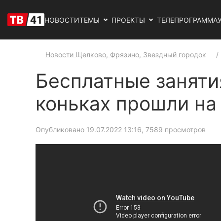
НОВОСТИ
ТЕМЫ
ПРОЕКТЫ
ТЕЛЕПРОГРАММА
Новости Щелково, Фрязино, Звездный городок
Бесплатные заняти
коньках прошли на 
Опубликовано 19.07.2022 13:16
, 7589 просмотров