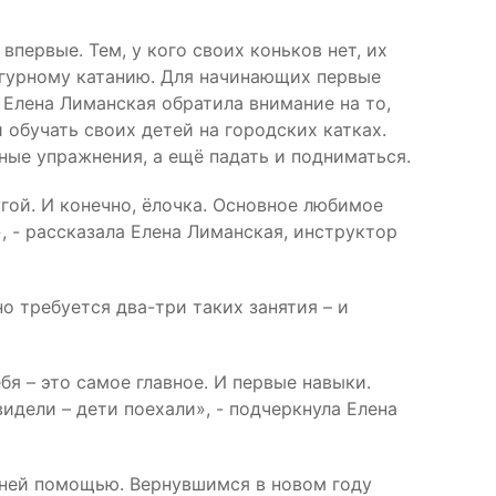
 впервые. Тем, у кого своих коньков нет, их
игурному катанию. Для начинающих первые
Елена Лиманская обратила внимание на то,
 обучать своих детей на городских катках.
ные упражнения, а ещё падать и подниматься.
угой. И конечно, ёлочка. Основное любимое
, - рассказала Елена Лиманская, инструктор
о требуется два-три таких занятия – и
бя – это самое главное. И первые навыки.
видели – дети поехали», - подчеркнула Елена
онней помощью. Вернувшимся в новом году