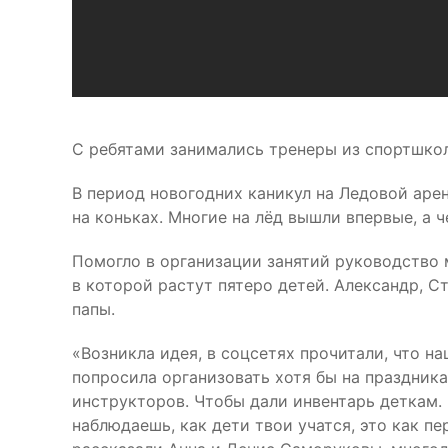
С ребятами занимались тренеры из спортшко
В период новогодних каникул на Ледовой аре
на коньках. Многие на лёд вышли впервые, а ч
Помогло в организации занятий руководство
в которой растут пятеро детей. Александр, С
папы.
«Возникла идея, в соцсетях прочитали, что н
попросила организовать хотя бы на праздника
инструкторов. Чтобы дали инвентарь деткам. 
наблюдаешь, как дети твои учатся, это как пе