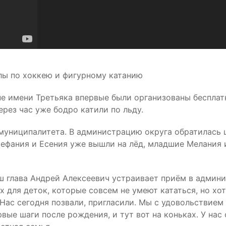
лы по хоккею и фигурному катанию
не имени Третьяка впервые были организованы бесплат
ерез час уже бодро катили по льду.
 муниципалитета. В администрацию округа обратилась
тефания и Есения уже вышли на лёд, младшие Мелания 
аш глава Андрей Алексеевич устраивает приём в админи
х для деток, которые совсем не умеют кататься, но хот
Нас сегодня позвали, пригласили. Мы с удовольствием 
рвые шаги после рождения, и тут вот на коньках. У нас