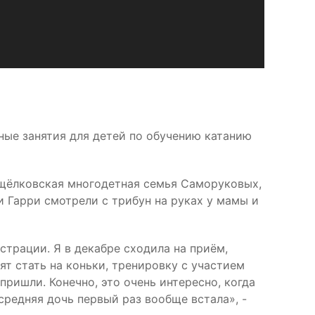
ные занятия для детей по обучению катанию
 щёлковская многодетная семья Саморуковых,
и Гарри смотрели с трибун на руках у мамы и
страции. Я в декабре сходила на приём,
ят стать на коньки, тренировку с участием
пришли. Конечно, это очень интересно, когда
 средняя дочь первый раз вообще встала», -