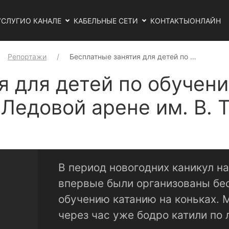
УСЛУГИ
О КАНАЛЕ
КАБЕЛЬНЫЕ СЕТИ
КОНТАКТЫ
ОНЛАЙН
Репортажи
Бесплатные занятия для детей по …
я для детей по обучен
Ледовой арене им. В. 
В период новогодних каникул н
впервые были организованы бес
обучению катанию на коньках. 
через час уже бодро катили по 