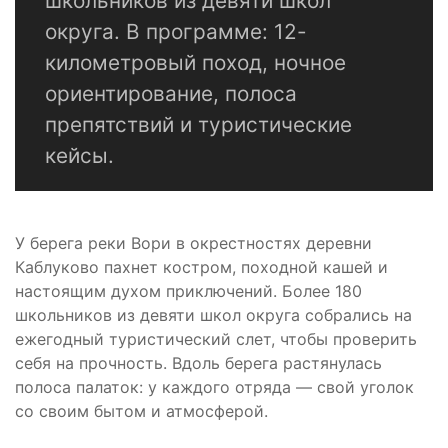
школьников из девяти школ
округа. В программе: 12-
километровый поход, ночное
ориентирование, полоса
препятствий и туристические
кейсы.
У берега реки Вори в окрестностях деревни
Каблуково пахнет костром, походной кашей и
настоящим духом приключений. Более 180
школьников из девяти школ округа собрались на
ежегодный туристический слет, чтобы проверить
себя на прочность. Вдоль берега растянулась
полоса палаток: у каждого отряда — свой уголок
со своим бытом и атмосферой.