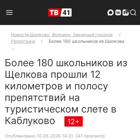
Новости Щелково, Фрязино, Звездный городок
Репортажи
Более 180 школьников из Щелкова
…
Более 180 школьников из
Щелкова прошли 12
километров и полосу
препятствий на
туристическом слете в
Каблуково
12+
Опубликовано 10.06.2026 14:31
, 241 просмотр