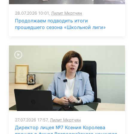
28.07.2026 10:01,
Лилит Мкртчян
Продолжаем подводить итоги
прошедшего сезона «Школьной лиги»
27.07.2026 17:57,
Лилит Мкртчян
Директор лицея №7 Ксения Королева
прошла в финал Всероссийского конкурса