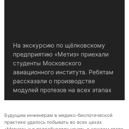
На экскурсию по щёлковскому
предприятию «Метиз» приехали
студенты Московского
авиационного института. Ребятам
рассказали о производстве
модулей протезов на всех этапах
Будущим инженерам в медико-биологической
практике удалось побывать во всех цехах