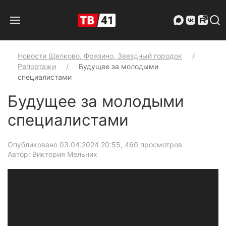
Новости Щелково, Фрязино, Звездный городок
Репортажи
Будущее за молодыми
специалистами
Будущее за молодыми
специалистами
Опубликовано 03.04.2024 20:55
, 460 просмотров
Автор: Виктория Мельник