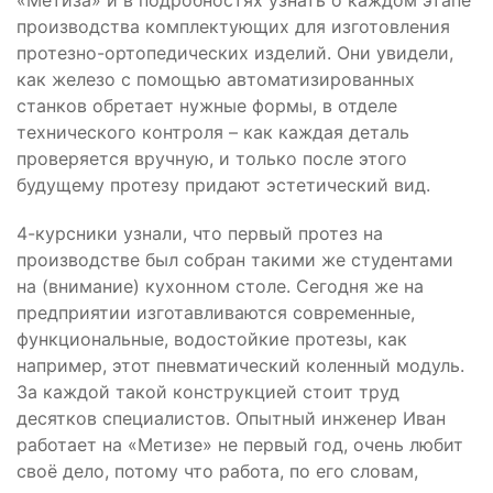
«Метиза» и в подробностях узнать о каждом этапе
производства комплектующих для изготовления
протезно-ортопедических изделий. Они увидели,
как железо с помощью автоматизированных
станков обретает нужные формы, в отделе
технического контроля – как каждая деталь
проверяется вручную, и только после этого
будущему протезу придают эстетический вид.
4-курсники узнали, что первый протез на
производстве был собран такими же студентами
на (внимание) кухонном столе. Сегодня же на
предприятии изготавливаются современные,
функциональные, водостойкие протезы, как
например, этот пневматический коленный модуль.
За каждой такой конструкцией стоит труд
десятков специалистов. Опытный инженер Иван
работает на «Метизе» не первый год, очень любит
своё дело, потому что работа, по его словам,