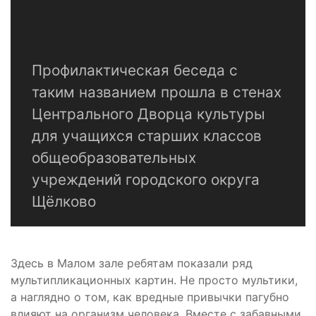
Профилактическая беседа с
таким названием прошла в стенах
Центрального Дворца культуры
для учащихся старших классов
общеобразовательных
учреждений городского округа
Щёлково
Здесь в Малом зале ребятам показали ряд
мультипликационных картин. Не просто мультики,
а наглядно о том, как вредные привычки пагубно
влияют на организм человека. Вместе с забавными,