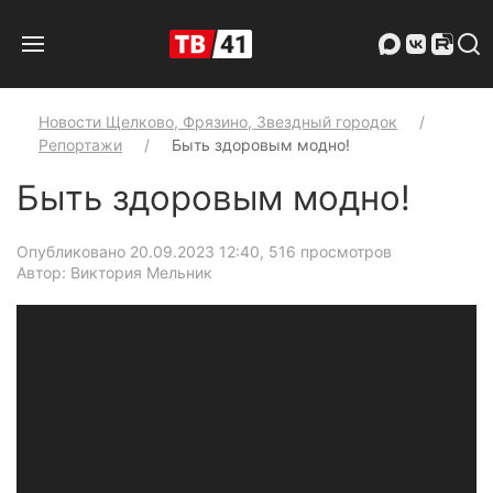
Новости Щелково, Фрязино, Звездный городок
Репортажи
Быть здоровым модно!
Быть здоровым модно!
Опубликовано 20.09.2023 12:40
, 516 просмотров
Автор: Виктория Мельник