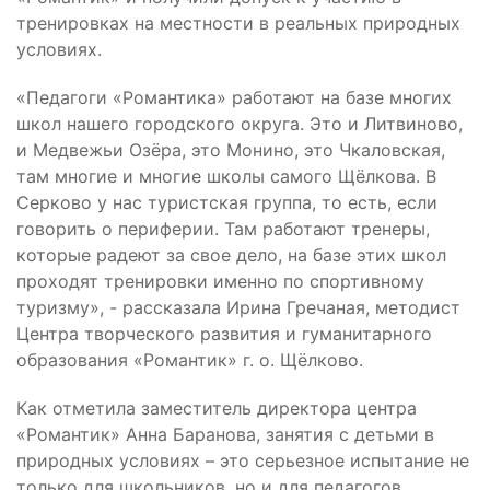
тренировках на местности в реальных природных
условиях.
«Педагоги «Романтика» работают на базе многих
школ нашего городского округа. Это и Литвиново,
и Медвежьи Озёра, это Монино, это Чкаловская,
там многие и многие школы самого Щёлкова. В
Серково у нас туристская группа, то есть, если
говорить о периферии. Там работают тренеры,
которые радеют за свое дело, на базе этих школ
проходят тренировки именно по спортивному
туризму», - рассказала Ирина Гречаная, методист
Центра творческого развития и гуманитарного
образования «Романтик» г. о. Щёлково.
Как отметила заместитель директора центра
«Романтик» Анна Баранова, занятия с детьми в
природных условиях – это серьезное испытание не
только для школьников, но и для педагогов.