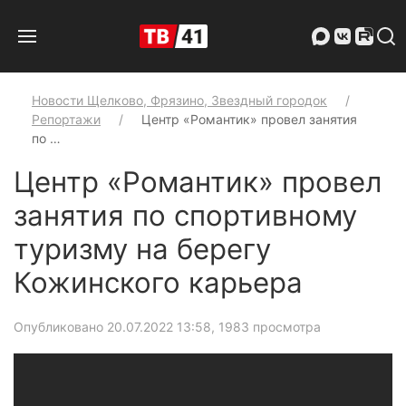
Новости Щелково, Фрязино, Звездный городок
Репортажи
Центр «Романтик» провел занятия
по …
Центр «Романтик» провел
занятия по спортивному
туризму на берегу
Кожинского карьера
Опубликовано 20.07.2022 13:58
, 1983 просмотра