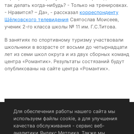
так делать когда-нибудь? - Только на тренировках.
- Нравится? – Да», - рассказал
корреспонденту
Щёлковского телевидения
Святослав Моисеев,
ученик 2-го класса школы № 11 им. Г.С.Титова.
В занятиях по спортивному туризму участвовали
школьники в возрасте от восьми до четырнадцати
лет из семи школ округа и из двух сборных команд
центра «Романтик». Результаты состязаний будут
опубликованы на сайте центра «Романтик».
Для обеспечения работы нашего сайта мы
используем файлы cookie, а для улучшения
Политика конфиденциальности
качества обслуживания - сервис веб-
аналитики Яндекс.Метрика. Также мы