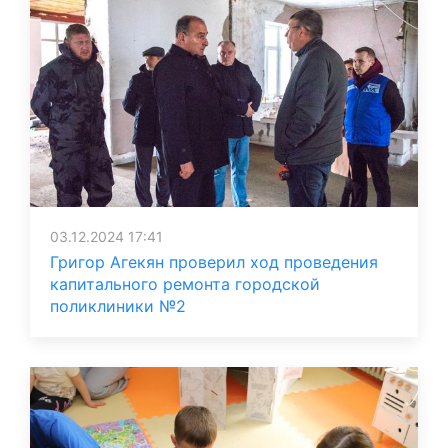
03.12.2024 17:41
Григор Агекян проверил ход проведения
капитального ремонта городской
поликлиники №2