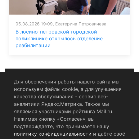
05.08.2026 19:09, Екатерина Петровичева
В лосино-петровской городской
поликлинике открылось отделение
реабилитации
Для обеспечения работы нашего сайта мы
используем файлы cookie, а для улучшения
Политика конфиденциальности
качества обслуживания - сервис веб-
аналитики Яндекс.Метрика. Также мы
Согласие на обработку персональных данных
являемся участниками рейтинга Mail.ru.
Нажимая кнопку «Согласен», вы
RSS-лента
подтверждаете, что принимаете нашу
политику конфиденциальности
и даёте своё