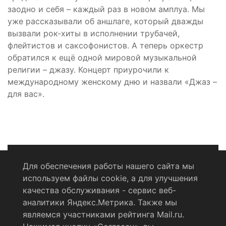
заодно и себя – каждый раз в новом амплуа. Мы
уже рассказывали об аншлаге, который дважды
вызвали рок-хиты в исполнении трубачей,
флейтистов и саксофонистов. А теперь оркестр
обратился к ещё одной мировой музыкальной
религии – джазу. Концерт приурочили к
международному женскому дню и назвали «Джаз –
для вас».
Для обеспечения работы нашего сайта мы
используем файлы cookie, а для улучшения
Политика конфиденциальности
качества обслуживания - сервис веб-
аналитики Яндекс.Метрика. Также мы
Согласие на обработку персональных данных
являемся участниками рейтинга Mail.ru.