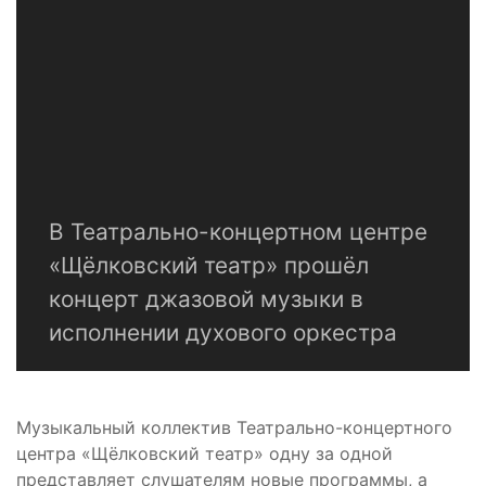
В Театрально-концертном центре
«Щёлковский театр» прошёл
концерт джазовой музыки в
исполнении духового оркестра
Музыкальный коллектив Театрально-концертного
центра «Щёлковский театр» одну за одной
представляет слушателям новые программы, а