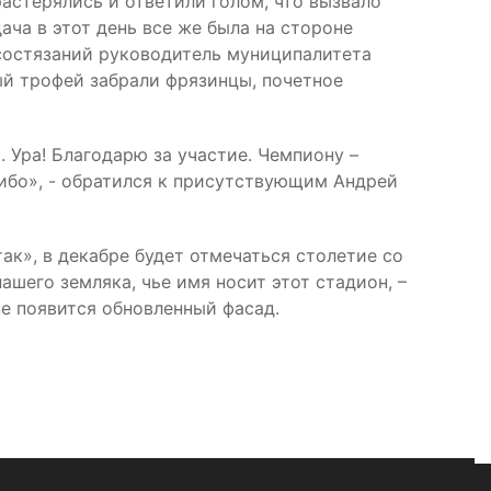
растерялись и ответили голом, что вызвало
ача в этот день все же была на стороне
ь состязаний руководитель муниципалитета
ый трофей забрали фрязинцы, почетное
 Ура! Благодарю за участие. Чемпиону –
сибо», - обратился к присутствующим Андрей
к», в декабре будет отмечаться столетие со
шего земляка, чье имя носит этот стадион, –
е появится обновленный фасад.