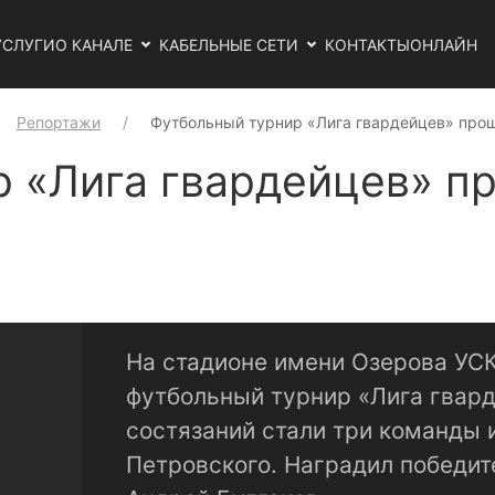
УСЛУГИ
О КАНАЛЕ
КАБЕЛЬНЫЕ СЕТИ
КОНТАКТЫ
ОНЛАЙН
Репортажи
Футбольный турнир «Лига гвардейцев» про
 «Лига гвардейцев» п
На стадионе имени Озерова УС
футбольный турнир «Лига гвар
состязаний стали три команды 
Петровского. Наградил победит