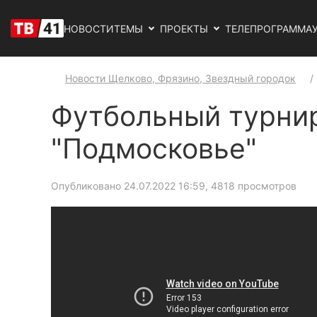
НОВОСТИ
ТЕМЫ
ПРОЕКТЫ
ТЕЛЕПРОГРАММА
Новости Щелково, Фрязино, Звездный городок
Футбольный турнир
"Подмосковье"
Опубликовано 24.07.2022 16:59
, 4818 просмотров