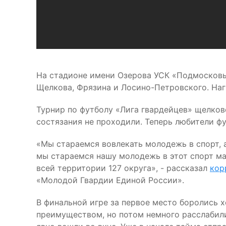
На стадионе имени Озерова УСК «Подмосковье
Щелкова, Фрязина и Лосино-Петровского. Наг
Турнир по футболу «Лига гвардейцев» щелков
состязания не проходили. Теперь любители фу
«Мы стараемся вовлекать молодежь в спорт, 
мы стараемся нашу молодежь в этот спорт ма
всей территории 127 округа», - рассказал
кор
«Молодой Гвардии Единой России».
В финальной игре за первое место боролись х
преимуществом, но потом немного расслабили