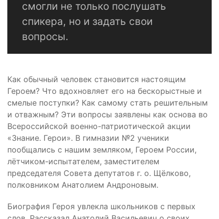
смогли не только послушать
спикера, но и задать свои
вопросы.
Как обычный человек становится настоящим
Героем? Что вдохновляет его на бескорыстные и
смелые поступки? Как самому стать решительным
и отважным? Эти вопросы заявлены как основа во
Всероссийской военно-патриотической акции
«Знание. Герои». В гимназии №2 ученики
пообщались с нашим земляком, Героем России,
лётчиком-испытателем, заместителем
председателя Совета депутатов г. о. Щёлково,
полковником Анатолием Андроновым.
Биография Героя увлекла школьников с первых
слов. Рассказал Анатолий Васильевич о своих