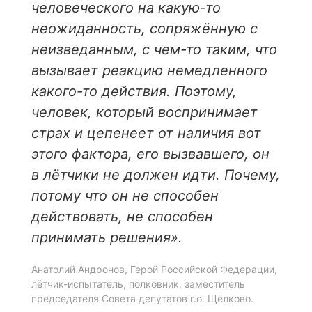
человеческого на какую-то
неожиданность, сопряжённую с
неизведанным, с чем-то таким, что
вызывает реакцию немедленного
какого-то действия. Поэтому,
человек, который воспринимает
страх и цепенеет от наличия вот
этого фактора, его вызвавшего, он
в лётчики не должен идти. Почему,
потому что он не способен
действовать, не способен
принимать решения».
Анатолий Андронов, Герой Российской Федерации,
лётчик-испытатель, полковник, заместитель
председателя Совета депутатов г.о. Щёлково.