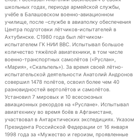
школьных годах, периоде армейской службы,
учёбе в Балашовском военно-авиационном
училище, после –службе в авиаполку обеспечения
Центра подготовки лётчиков-испытателей в
Ахтубинске. С1980 года был лётчиком-
испытателем ГК НИИ ВВС. Испытывал большое
количество тяжёлой авиатехники, в том числе
военно-транспортных самолётов («Руслан»,
«Мария», «Скальпель»). За время своей лётно-
испытательской деятельности Анатолий Андронов
совершил 1478 полётов, освоил более чем 40
разновидностей вертолётов и самолётов.
Установил 7 мировых и 10 всесоюзных
авиационных рекордов на «Руслане». Испытывал
авиатехнику во время боёв в Афганистане,
участвовал в Антарктических экспедициях. Указом
Президента Российской Федерации от 16 января
1998 года за «Мужество и героизм, проявленные