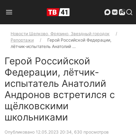
Новости Щелково, Фрязино, Звездный городок
Репортажи
Герой Российской Федерации,
лётчик-испытатель Анатолий …
Герой Российской
Федерации, лётчик-
испытатель Анатолий
Андронов встретился с
щёлковскими
школьниками
Опубликовано 12.05.2023 20:34
, 630 просмотров