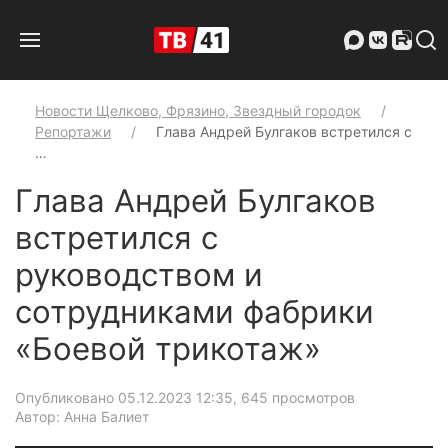
Новости Щелково, Фрязино, Звездный городок
Репортажи
Глава Андрей Булгаков встретился с
…
Глава Андрей Булгаков
встретился с
руководством и
сотрудниками фабрики
«Боевой трикотаж»
Опубликовано 05.12.2023 12:35
, 645 просмотров
Автор: Анна Балиет