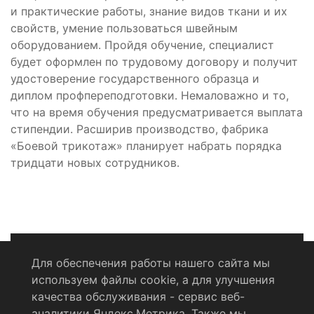
и практические работы, знание видов ткани и их
свойств, умение пользоваться швейным
оборудованием. Пройдя обучение, специалист
будет оформлен по трудовому договору и получит
удостоверение государственного образца и
диплом профпереподготовки. Немаловажно и то,
что на время обучения предусматривается выплата
стипендии. Расширив производство, фабрика
«Боевой трикотаж» планирует набрать порядка
тридцати новых сотрудников.
Для обеспечения работы нашего сайта мы
используем файлы cookie, а для улучшения
Политика конфиденциальности
качества обслуживания - сервис веб-
аналитики Яндекс.Метрика. Также мы