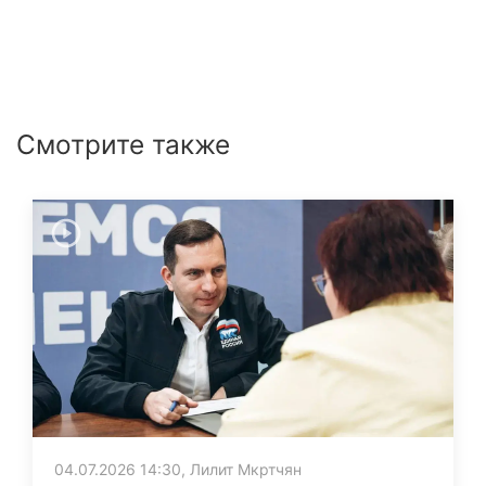
Смотрите также
04.07.2026 14:30, Лилит Мкртчян