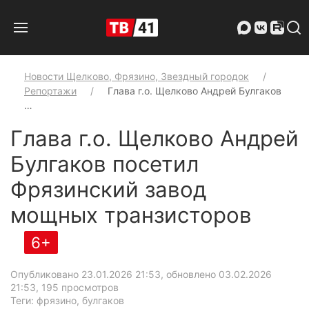
Новости Щелково, Фрязино, Звездный городок
Репортажи
Глава г.о. Щелково Андрей Булгаков
…
Глава г.о. Щелково Андрей
Булгаков посетил
Фрязинский завод
мощных транзисторов
6+
Опубликовано 23.01.2026 21:53, обновлено 03.02.2026
21:53
, 195 просмотров
Теги: фрязино, булгаков