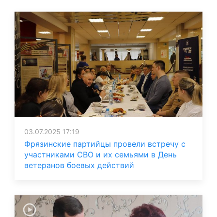
03.07.2025 17:19
Фрязинские партийцы провели встречу с
участниками СВО и их семьями в День
ветеранов боевых действий