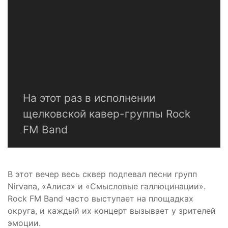
На этот раз в исполнении
щелковской кавер-группы Rock
FM Band
В этот вечер весь сквер подпевал песни групп
Nirvana, «Алиса» и «Смысловые галлюцинации».
Rock FM Band часто выступает на площадках
округа, и каждый их концерт вызывает у зрителей
эмоции.