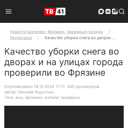
Новости Щелково, Фрязино, Звездный городок
Репортажи
Качество уборки снега во дворах …
Качество уборки снега во
дворах и на улицах города
проверили во Фрязине
Опубликовано 18.12.2024 17:11
, 440 просмотров
Автор: Евгения Корытько
Теги: жкх, фрязино, жители, проверки