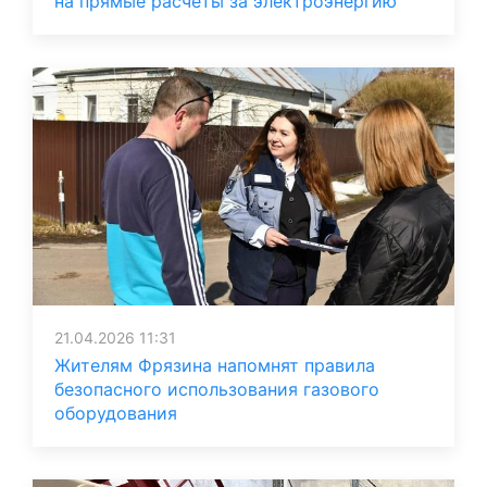
на прямые расчеты за электроэнергию
21.04.2026 11:31
Жителям Фрязина напомнят правила
безопасного использования газового
оборудования