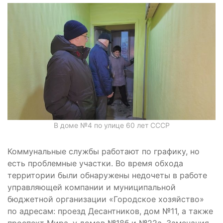
В доме №4 по улице 60 лет СССР
Коммунальные службы работают по графику, но
есть проблемные участки. Во время обхода
территории были обнаружены недочеты в работе
управляющей компании и муниципальной
бюджетной организации «Городское хозяйство»
по адресам: проезд Десантников, дом №11, а также
проспект Мира, у домов №18б и №22а. Замечания