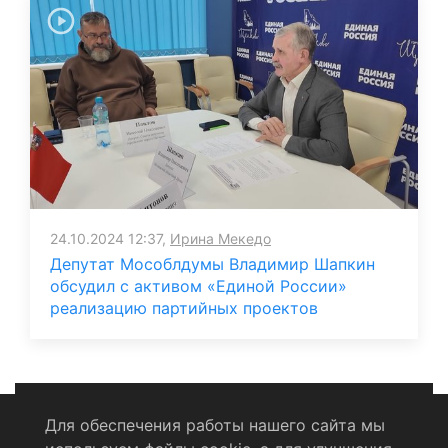
24.10.2024 12:37,
Ирина Мекедо
Депутат Мособлдумы Владимир Шапкин
обсудил с активом «Единой России»
реализацию партийных проектов
Для обеспечения работы нашего сайта мы