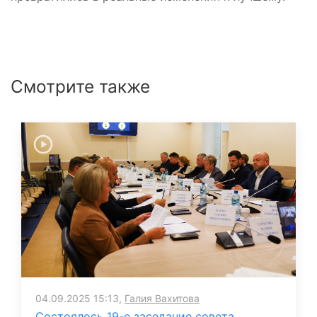
Смотрите также
04.09.2025 15:13,
Галия Вахитова
Состоялось 19-е заседание совета