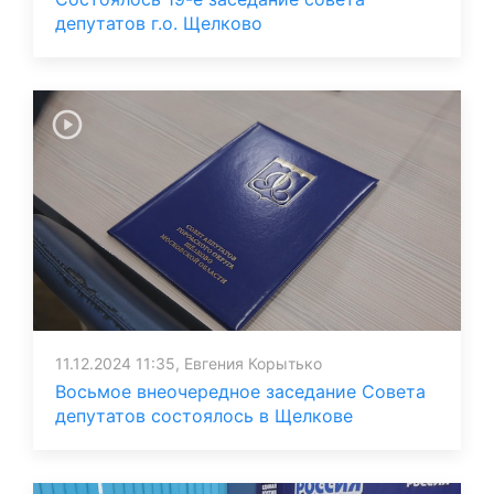
депутатов г.о. Щелково
11.12.2024 11:35, Евгения Корытько
Восьмое внеочередное заседание Совета
депутатов состоялось в Щелкове