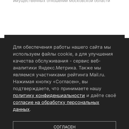
имущественных отношений Московской области
Для обеспечения работы нашего сайта мы
используем файлы cookie, а для улучшения
Политика конфиденциальности
качества обслуживания - сервис веб-
аналитики Яндекс.Метрика. Также мы
Согласие на обработку персональных данных
являемся участниками рейтинга Mail.ru.
Нажимая кнопку «Согласен», вы
RSS-лента
подтверждаете, что принимаете нашу
политику конфиденциальности
и даёте своё
© 2004 - 2026 Сетевое издание Щёлковское ТВ.
согласие на обработку персональных
Свидетельство о регистрации СМИ
данных
.
ЭЛ № ФС 77 - 79754 от 07.12.2020 г.
Выдано Федеральной
службой по надзору в сфере связи, информационных
технологий и массовых коммуникаций (РОСКОМНАДЗОР).
СОГЛАСЕН