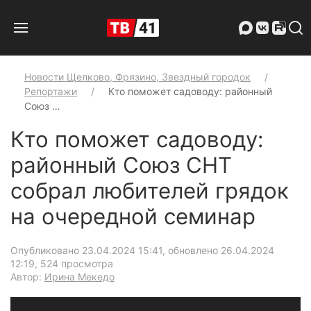
Новости Щелково, Фрязино, Звездный городок
Репортажи
Кто поможет садоводу: районный
Союз …
Кто поможет садоводу:
районный Союз СНТ
собрал любителей грядок
на очередной семинар
Опубликовано 23.04.2024 15:41, обновлено 26.04.2024
12:19
, 524 просмотра
Автор:
Ирина Мекедо