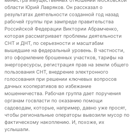
министра имущественных отношений Московской
области Юрий Лавряков. Он рассказал о
результатах деятельности созданной год назад
рабочей группы при зампреде правительства
Российской Федерации Виктории Абрамченко,
которая рассматривает проблемы деятельности
СНТ и ДНТ, по серьезности и масштабам
вышедшие на федеральный уровень. В частности,
это оформление брошенных участков, тарифы на
энергоресурсы, регистрация прав на земли общего
пользования СНТ, внедрение электронного
голосования при решении ключевых вопросов
дачных кооперативов во избежание
мошенничества. Рабочая группа дает поручения
органам госвласти по оказанию помощи
садоводам, которые, например, давно уже просят,
чтобы региональные операторы вывозили мусор по
фактическому накоплению. И, похоже, их
услышали.