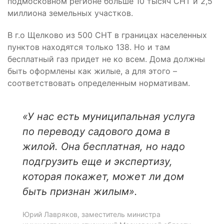
подмосковном регионе больше 10 тысяч СНТ и 2,5
миллиона земельных участков.
В г.о Щелково из 500 СНТ в границах населенных
пунктов находятся только 138. Но и там
бесплатный газ придет не ко всем. Дома должны
быть оформлены как жилые, а для этого –
соответствовать определенным нормативам.
«У нас есть муниципальная услуга
по переводу садового дома в
жилой. Она бесплатная, но надо
подгрузить еще и экспертизу,
которая покажет, может ли дом
быть признан жилым».
Юрий Лавряков, заместитель министра