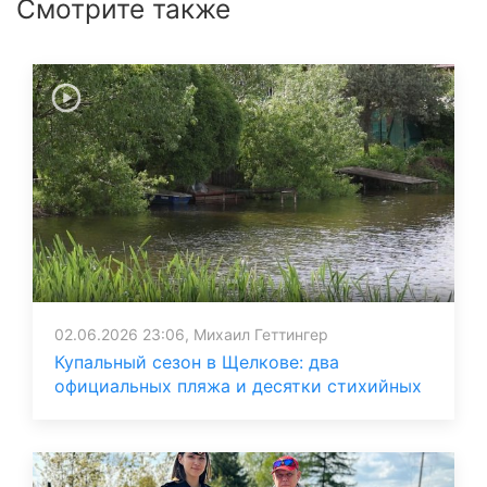
Смотрите также
02.06.2026 23:06, Михаил Геттингер
Купальный сезон в Щелкове: два
официальных пляжа и десятки стихийных