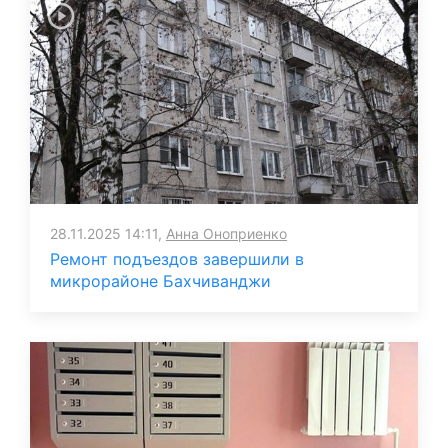
28.11.2025 14:11,
Анна Оноприенко
Ремонт подъездов завершили в
микрорайоне Бахчиванджи