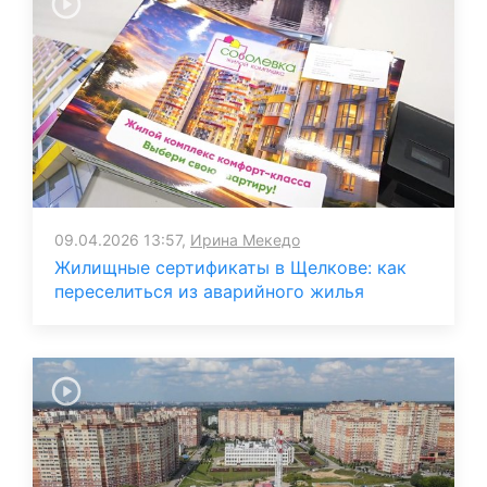
09.04.2026 13:57,
Ирина Мекедо
Жилищные сертификаты в Щелкове: как
переселиться из аварийного жилья