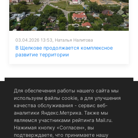
03.04.2026 13:53, Наталья Налитова
В Щелкове продолжается комплексное
развитие территории
Для обеспечения работы нашего сайта мы
используем файлы cookie, а для улучшения
Политика конфиденциальности
качества обслуживания - сервис веб-
аналитики Яндекс.Метрика. Также мы
Согласие на обработку персональных данных
являемся участниками рейтинга Mail.ru.
Нажимая кнопку «Согласен», вы
RSS-лента
подтверждаете, что принимаете нашу