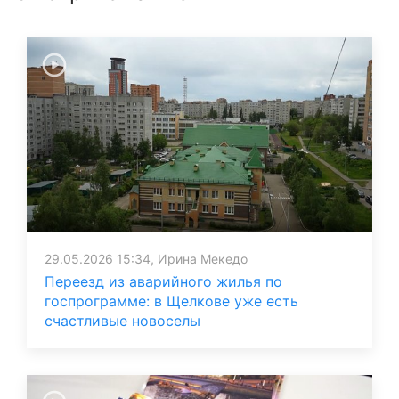
29.05.2026 15:34,
Ирина Мекедо
Переезд из аварийного жилья по
госпрограмме: в Щелкове уже есть
счастливые новоселы