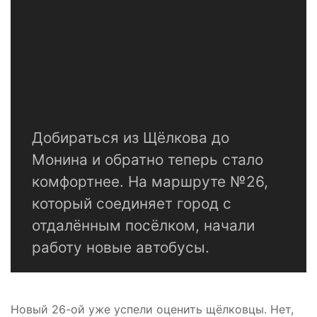
Добираться из Щёлкова до
Монина и обратно теперь стало
комфортнее. На маршруте №26,
который соединяет город с
отдалённым посёлком, начали
работу новые автобусы.
Новый 26-ой уже успели оценить щёлковцы. Нет,