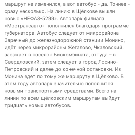
маршрут не изменился, а вот автобус - да. Точнее -
сразу несколько. На линию в Щёлкове вышли
новые «НЕФАЗ-5299». Автопарк филиала
«Мострансавто» пополнился благодаря программе
губернатора. Автобус следует от микрорайона
Заречный до железнодорожной станции Монино,
идёт через микрорайоны Жегалово, Чкаловский,
заезжает в посёлок Биокомбината, оттуда – в
Свердловский, затем следует в город Лосино-
Петровский и далее до конечной остановки. Из
Монина едет по тому же маршруту в Щёлково. В
этом году автопарк значительно пополнится
новыми транспортными средствами. Всего на
линии по всем щёлковским маршрутам выйдут
тридцать новых автобусов.