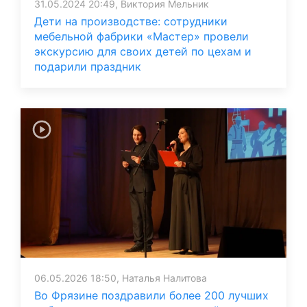
31.05.2024 20:49, Виктория Мельник
Дети на производстве: сотрудники
мебельной фабрики «Мастер» провели
экскурсию для своих детей по цехам и
подарили праздник
06.05.2026 18:50, Наталья Налитова
Во Фрязине поздравили более 200 лучших