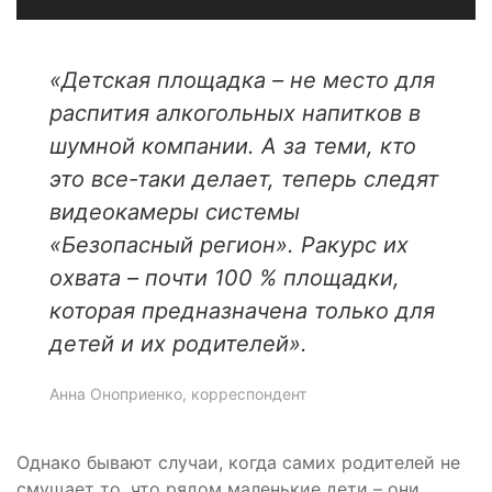
«
Детская площадка – не место для
распития алкогольных напитков в
шумной компании. А за теми, кто
это все-таки делает, теперь следят
видеокамеры системы
«Безопасный регион». Ракурс их
охвата – почти 100 % площадки,
которая предназначена только для
детей и их родителей
».
Анна Оноприенко, корреспондент
Однако бывают случаи, когда самих родителей не
смущает то, что рядом маленькие дети – они