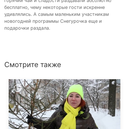
горячий чай и сладости раздавали абсолютно
бесплатно, чему некоторые гости искренне
удивлялись. А самым маленьким участникам
новогодней программы Снегурочка еще и
подарочки раздала.
Смотрите также