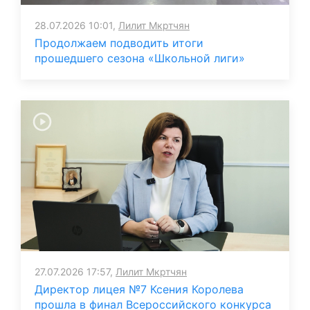
28.07.2026 10:01,
Лилит Мкртчян
Продолжаем подводить итоги
прошедшего сезона «Школьной лиги»
27.07.2026 17:57,
Лилит Мкртчян
Директор лицея №7 Ксения Королева
прошла в финал Всероссийского конкурса