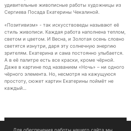
удивительные живописные работы художницы из
Сергиева Посада Екатерины Чекалиной.
«Позитивизм» - так искусствоведы называют её
стиль живописи. Каждая работа наполнена теплом,
светом и цветом. И Весна, и Золотая осень словно
светятся изнутри, даря эту солнечную энергию
зрителям. Екатерина и сама постоянно улыбается.
А в её палитре есть все краски, кроме чёрной.
Даже в картине под названием «Ночь» – ни одного
чёрного элемента. Но, несмотря на кажущуюся
простоту, сюжет картин Екатерины поймёт не
каждый...
Для обеспечения работы нашего сайта мы