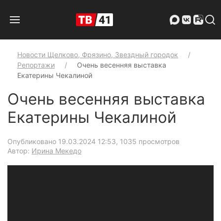
Новости Щелково, Фрязино, Звездный городок
Репортажи
Очень весенняя выставка
Екатерины Чекалиной
Очень весенняя выставка
Екатерины Чекалиной
Опубликовано 19.03.2024 12:53
, 1035 просмотров
Автор:
Ирина Мекедо