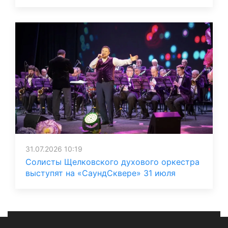
31.07.2026 10:19
Солисты Щелковского духового оркестра
выступят на «СаундСквере» 31 июля