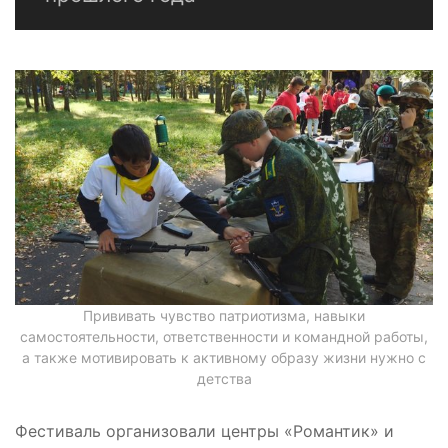
Прививать чувство патриотизма, навыки
самостоятельности, ответственности и командной работы,
а также мотивировать к активному образу жизни нужно с
детства
Фестиваль организовали центры «Романтик» и