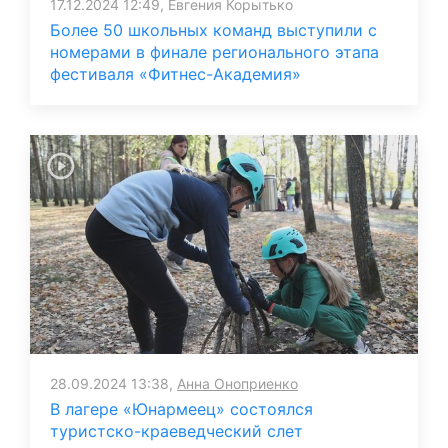
17.12.2024 12:49, Евгения Корытько
Более 50 школьных команд выступили с
номерами в финале регионального этапа
фестиваля «Фитнес-Академия»
28.09.2024 13:38,
Анна Оноприенко
В лагере «Юнармеец» состоялся
туристско-краеведческий слет