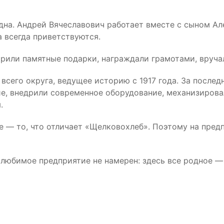
на. Андрей Вячеславович работает вместе с сыном Але
 всегда приветствуются.
арили памятные подарки, награждали грамотами, вруча
всего округа, ведущее историю с 1917 года. За после
е, внедрили современное оборудование, механизирова
.
е — то, что отличает «Щелковохлеб». Поэтому на пред
 любимое предприятие не намерен: здесь все родное —