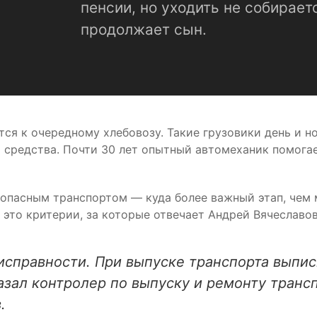
пенсии, но уходить не собираетс
продолжает сын.
ся к очередному хлебовозу. Такие грузовики день и н
 средства. Почти 30 лет опытный автомеханик помога
опасным транспортом — куда более важный этап, чем 
 это критерии, за которые отвечает Андрей Вячеславов
исправности. При выпуске транспорта выпи
зал контролер по выпуску и ремонту транс
.