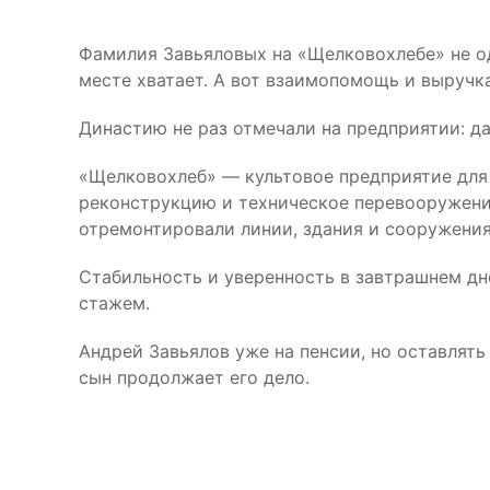
Фамилия Завьяловых на «Щелковохлебе» не од
месте хватает. А вот взаимопомощь и выручка
Династию не раз отмечали на предприятии: д
«Щелковохлеб» — культовое предприятие для 
реконструкцию и техническое перевооружени
отремонтировали линии, здания и сооружения
Стабильность и уверенность в завтрашнем дн
стажем.
Андрей Завьялов уже на пенсии, но оставлять
сын продолжает его дело.