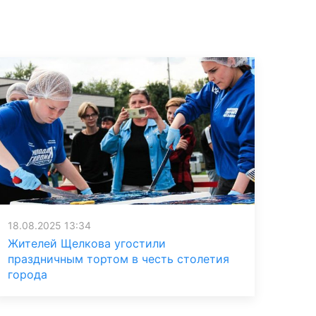
18.08.2025 13:34
Жителей Щелкова угостили
праздничным тортом в честь столетия
города