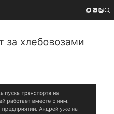
т за хлебовозами
выпуска транспорта на
ей работает вместе с ним.
 предприятии. Андрей уже на