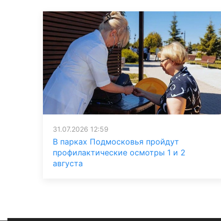
31.07.2026 12:59
В парках Подмосковья пройдут
профилактические осмотры 1 и 2
августа