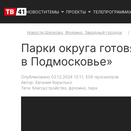
НОВОСТИ
ТЕМЫ
ПРОЕКТЫ
ТЕЛЕПРОГРАММА
Новости Щелково, Фрязино, Звездный городок
Парки округа готов
в Подмосковье»
Опубликовано 02.12.2024 12:11
, 506 просмотров
Автор: Евгения Корытько
Теги: благоустройство, фрязино, парк