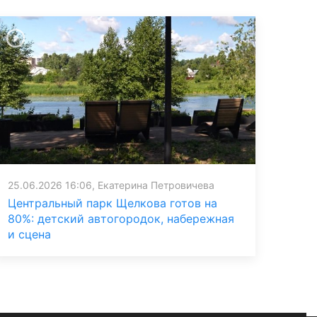
25.06.2026 16:06, Екатерина Петровичева
Центральный парк Щелкова готов на
80%: детский автогородок, набережная
и сцена