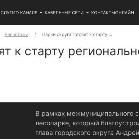
УСЛУГИ
О КАНАЛЕ
КАБЕЛЬНЫЕ СЕТИ
КОНТАКТЫ
ОНЛАЙН
Репортажи
Парки округа готовят к старту …
ят к старту региональ
В рамках межмуниципального с
лесопарке, который благоустрои
глава городского округа Андре