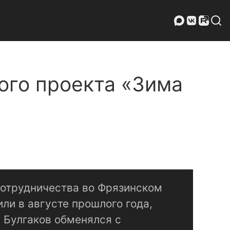
ного проекта «Зима
отрудничества во Фрязинском
ли в августе прошлого года,
й Булгаков обменялся с