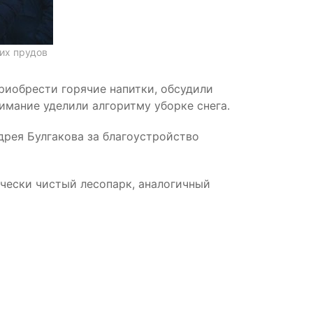
их прудов
риобрести горячие напитки, обсудили
имание уделили алгоритму уборке снега.
дрея Булгакова за благоустройство
чески чистый лесопарк, аналогичный