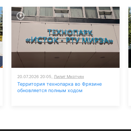
20.07.2026 20:05,
Лилит Мкртчян
Территория технопарка во Фрязине
обновляется полным ходом