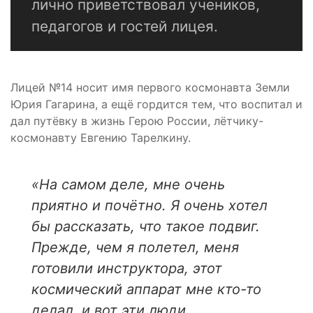
лично приветствовал учеников,
педагогов и гостей лицея.
Лицей №14 носит имя первого космонавта Земли
Юрия Гагарина, а ещё гордится тем, что воспитал и
дал путёвку в жизнь Герою России, лётчику-
космонавту Евгению Тарелкину.
«На самом деле, мне очень
приятно и почётно. Я очень хотел
бы рассказать, что такое подвиг.
Прежде, чем я полетел, меня
готовили инструктора, этот
космический аппарат мне кто-то
делал, и вот эти люди