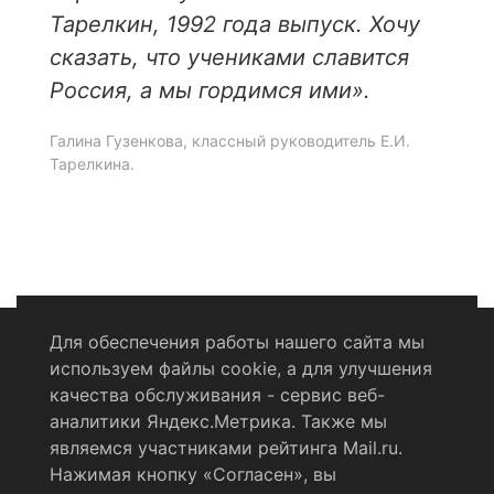
Тарелкин, 1992 года выпуск. Хочу
сказать, что учениками славится
Россия, а мы гордимся ими».
Галина Гузенкова, классный руководитель Е.И.
Тарелкина.
Для обеспечения работы нашего сайта мы
используем файлы cookie, а для улучшения
Политика конфиденциальности
качества обслуживания - сервис веб-
аналитики Яндекс.Метрика. Также мы
Согласие на обработку персональных данных
являемся участниками рейтинга Mail.ru.
Нажимая кнопку «Согласен», вы
RSS-лента