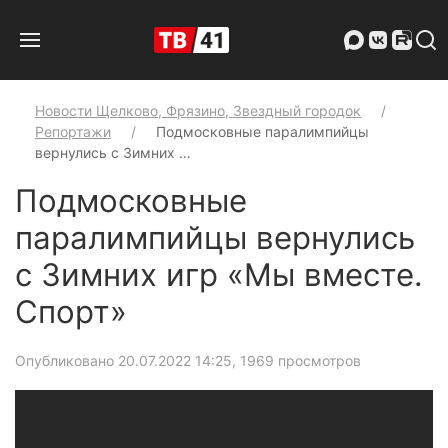
Новости Щелково, Фрязино, Звездный городок
Репортажи
Подмосковные паралимпийцы
вернулись с Зимних …
Подмосковные
паралимпийцы вернулись
с Зимних игр «Мы вместе.
Спорт»
Опубликовано 20.07.2022 14:25
, 1969 просмотров