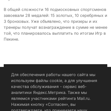
В общей сложности 16 подмосковных спортсменов
завоевали 28 медалей: 15 золотых, 10 серебряных и
3 бронзовых. Уже объявлено, что призеры и их
тренеры получат вознаграждение в сумме не менее
той, что планировалось выплатить по итогам Игр в
Пекине.
Для обеспечения работы нашего сайта мы
используем файлы cookie, а для улучшения
Политика конфиденциальности
качества обслуживания - сервис веб-
аналитики Яндекс.Метрика. Также мы
Согласие на обработку персональных данных
являемся участниками рейтинга Mail.ru.
Нажимая кнопку «Согласен», вы
RSS-лента
подтверждаете, что принимаете нашу