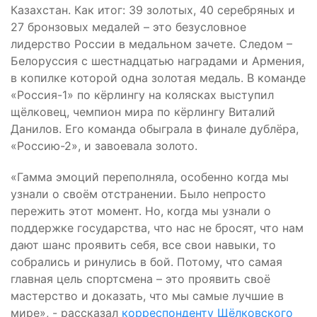
Казахстан. Как итог: 39 золотых, 40 серебряных и
27 бронзовых медалей – это безусловное
лидерство России в медальном зачете. Следом –
Белоруссия с шестнадцатью наградами и Армения,
в копилке которой одна золотая медаль. В команде
«Россия-1» по кёрлингу на колясках выступил
щёлковец, чемпион мира по кёрлингу Виталий
Данилов. Его команда обыграла в финале дублёра,
«Россию-2», и завоевала золото.
«Гамма эмоций переполняла, особенно когда мы
узнали о своём отстранении. Было непросто
пережить этот момент. Но, когда мы узнали о
поддержке государства, что нас не бросят, что нам
дают шанс проявить себя, все свои навыки, то
собрались и ринулись в бой. Потому, что самая
главная цель спортсмена – это проявить своё
мастерство и доказать, что мы самые лучшие в
мире», - рассказал
корреспонденту Щёлковского