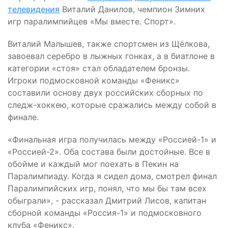
телевидения
Виталий Данилов, чемпион Зимних
игр паралимпийцев «Мы вместе. Спорт».
Виталий Малышев, также спортсмен из Щёлкова,
завоевал серебро в лыжных гонках, а в биатлоне в
категории «стоя» стал обладателем бронзы.
Игроки подмосковной команды «Феникс»
составили основу двух российских сборных по
следж-хоккею, которые сражались между собой в
финале.
«Финальная игра получилась между «Россией-1» и
«Россией-2». Оба состава были достойные. Все в
обойме и каждый мог поехать в Пекин на
Паралимпиаду. Когда я сидел дома, смотрел финал
Паралимпийских игр, понял, что мы бы там всех
обыграли», - рассказал Дмитрий Лисов, капитан
сборной команды «Россия-1» и подмосковного
клуба «Феникс».