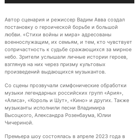
Автор сценария и режиссер Вадим Авва создал
постановку о героической борьбе и большой
любви. «Стихи войны и мира» адресованы
военнослужащим, их семьям, и тем, кто чувствует
сопричастность к судьбе сражающихся за мирное
небо. Зрители услышали личные истории героев,
взглянув на них через призму культовых
произведений выдающихся музыкантов.
Со сцены прозвучали симфонические обработки
музыки легендарных российских групп «Ария»,
«Алиса», «Король и Шут», «Кино» и других. Также
музыканты исполнили песни Владимира
Высоцкого, Александра Розенбаума, Юлии
Чичериной.
Премьера шоу состоялась в апреле 2023 года в