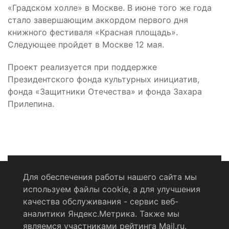
«Градском холле» в Москве. В июне того же года
стало завершающим аккордом первого дня
книжного фестиваля «Красная площадь».
Следующее пройдет в Москве 12 мая.
Проект реализуется при поддержке
Президентского фонда культурных инициатив,
фонда «Защитники Отечества» и фонда Захара
Прилепина.
Для обеспечения работы нашего сайта мы
используем файлы cookie, а для улучшения
Политика конфиденциальности
качества обслуживания - сервис веб-
аналитики Яндекс.Метрика. Также мы
Согласие на обработку персональных данных
являемся участниками рейтинга Mail.ru.