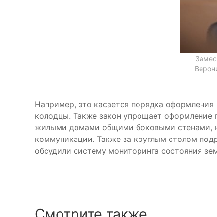
Замес
Верони
Например, это касается порядка оформления в
колодцы. Также закон упрощает оформление п
жилыми домами общими боковыми стенами, н
коммуникации. Также за круглым столом под
обсудили систему мониторинга состояния земе
Смотрите также