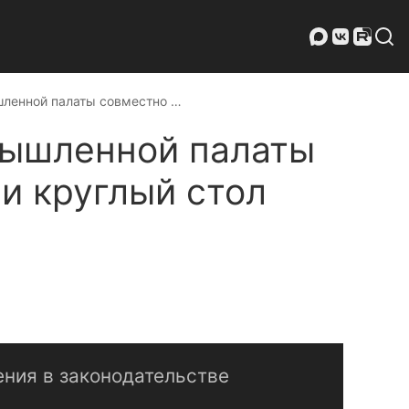
ленной палаты совместно …
мышленной палаты
и круглый стол
ния в законодательстве