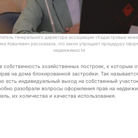
титель генерального директора ассоциации «Кадастровые инж
ка Ковалевич рассказала, что закон упрощает процедуру офо
недвижимости
 собственность хозяйственных построек, к которым отн
рав на дома блокированной застройки. Так называетс
о есть индивидуальный выход на собственный участо
робно разобрали вопросы оформления прав на недвиж
ль, их количества и качества использования.