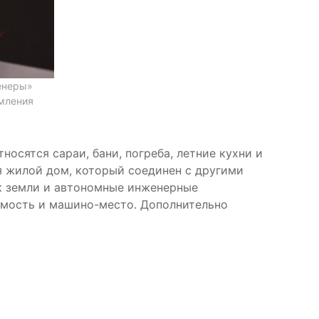
енеры»
рмления
осятся сараи, бани, погреба, летние кухни и
я жилой дом, который соединен с другими
к земли и автономные инженерные
имость и машино-место. Дополнительно