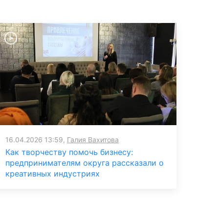
16.04.2026 13:59,
Галия Вахитова
Как творчеству помочь бизнесу:
предпринимателям округа рассказали о
креативных индустриях