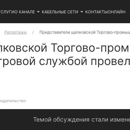
УСЛУГИ
О КАНАЛЕ
КАБЕЛЬНЫЕ СЕТИ
КОНТАКТЫ
ОНЛАЙН
Репортажи
Представители щелковской Торгово-промыш
лковской Торгово-про
тровой службой провел
нодательство
Темой обсуждения стали измене