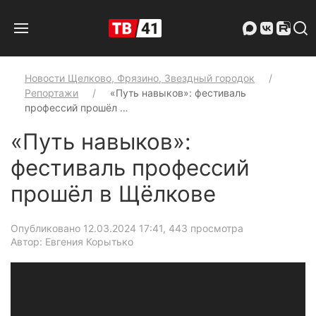
Новости Щелково, Фрязино, Звездный городок
Репортажи
«Путь навыков»: фестиваль
профессий прошёл …
«Путь навыков»:
фестиваль профессий
прошёл в Щёлкове
Опубликовано 12.03.2024 17:41
, 443 просмотра
Автор: Евгения Корытько