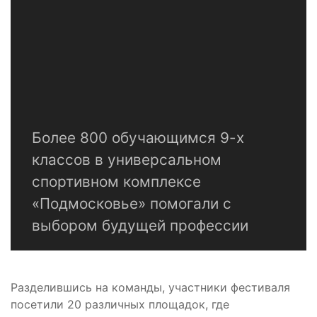
Более 800 обучающимся 9-х
классов в универсальном
спортивном комплексе
«Подмосковье» помогали с
выбором будущей профессии
Разделившись на команды, участники фестиваля
посетили 20 различных площадок, где