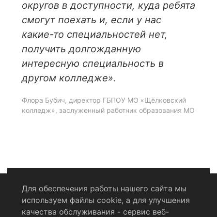
округов в доступности, куда ребята
смогут поехать и, если у нас
какие-то специальностей нет,
получить долгожданную
интересную специальность в
другом колледже».
Флора Бубич, директор ГБПОУ МО «Щёлковский
колледж», заслуженный работник образования МО
Для обеспечения работы нашего сайта мы
используем файлы cookie, а для улучшения
Политика конфиденциальности
качества обслуживания - сервис веб-