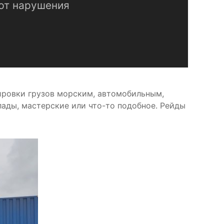
ют нарушения
ировки грузов морским, автомобильным,
ады, мастерские или что-то подобное. Рейды