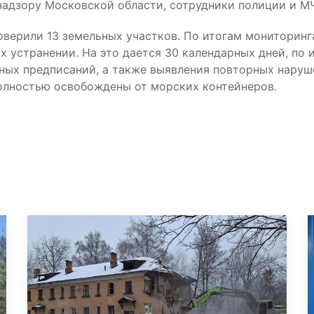
адзору Московской области, сотрудники полиции и М
оверили 13 земельных участков. По итогам мониторин
х устранении. На это дается 30 календарных дней, по
нных предписаний, а также выявления повторных нару
полностью освобождены от морских контейнеров.