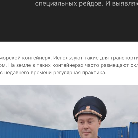
специальных рейдов. И выявля
морской контейнер». Используют такие для транспорт
. На земле в таких контейнерах часто размещают скл
с недавнего времени регулярная практика.