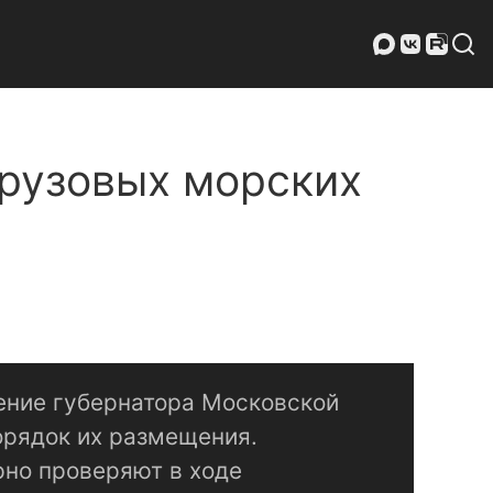
грузовых морских
ение губернатора Московской
орядок их размещения.
рно проверяют в ходе