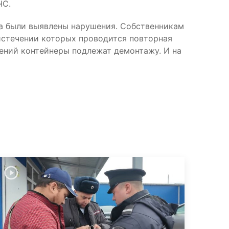
ЧС.
га были выявлены нарушения. Собственникам
 истечении которых проводится повторная
шений контейнеры подлежат демонтажу. И на