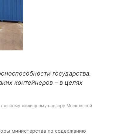
роноспособности государства.
ких контейнеров – в целях
арственному жилищному надзору Московской
кторы министерства по содержанию