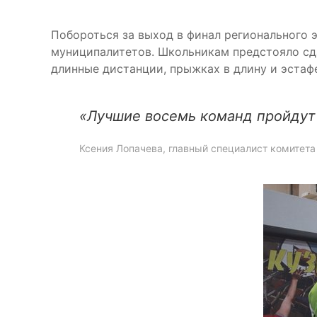
Побороться за выход в финал регионального 
муниципалитетов. Школьникам предстояло сдат
длинные дистанции, прыжках в длину и эстаф
«Лучшие восемь команд пройдут
Ксения Лопачева, главный специалист комитет