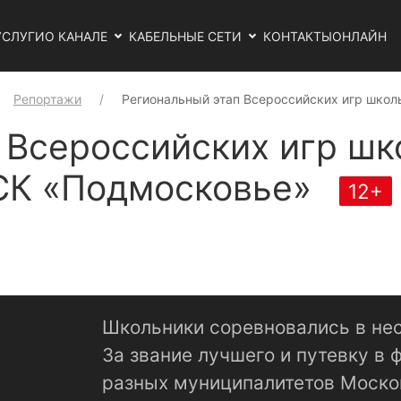
УСЛУГИ
О КАНАЛЕ
КАБЕЛЬНЫЕ СЕТИ
КОНТАКТЫ
ОНЛАЙН
Репортажи
Региональный этап Всероссийских игр шко
 Всероссийских игр ш
УСК «Подмосковье»
12+
Школьники соревновались в нес
За звание лучшего и путевку в 
разных муниципалитетов Моско