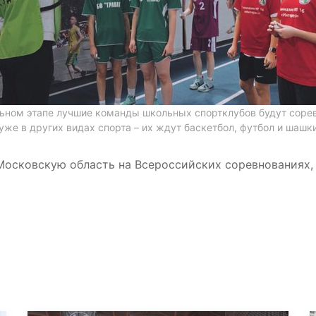
ьном этапе лучшие команды школьных спортклубов будут соре
уже в других видах спорта – их ждут баскетбол, футбол и шашк
Московскую область на Всероссийских соревнованиях,