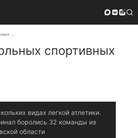
льных …
кольных спортивных
кольких видах легкой атлетики.
финал боролись 32 команды из
вской области