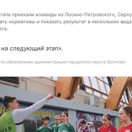
этапа приехали команды из Лосино-Петровского, Серпу
ь нормативы и показать результат в нескольких видах
ете.
 на следующий этап».
а по образованию администрации городского округа Щелково