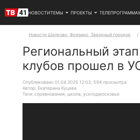
НОВОСТИ
ТЕМЫ
ПРОЕКТЫ
ТЕЛЕПРОГРАММА
Новости Щелково, Фрязино, Звездный городок
Региональный этап
клубов прошел в 
Опубликовано 01.04.2025 12:03
, 594 просмотра
Автор: Екатерина Куцева
Теги: соревнования, школа, ускподмосковье