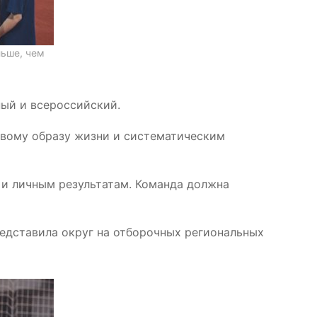
льше, чем
ный и всероссийский.
овому образу жизни и систематическим
 и личным результатам. Команда должна
редставила округ на отборочных региональных