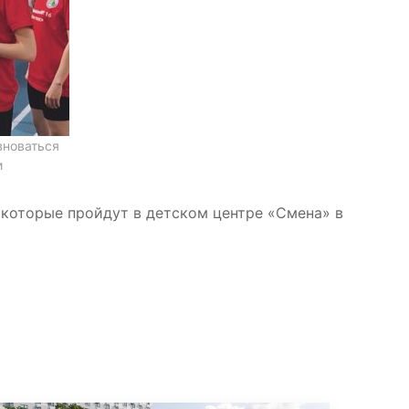
вноваться
и
 которые пройдут в детском центре «Смена» в