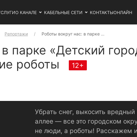
УСЛУГИ
О КАНАЛЕ
КАБЕЛЬНЫЕ СЕТИ
КОНТАКТЫ
ОНЛАЙН
Репортажи
Роботы вокруг нас: в парке …
 в парке «Детский горо
ие роботы
12+
Убрать снег, выкосить вредный
аллее — все это городском окр
не люди, а роботы! Расскажем 