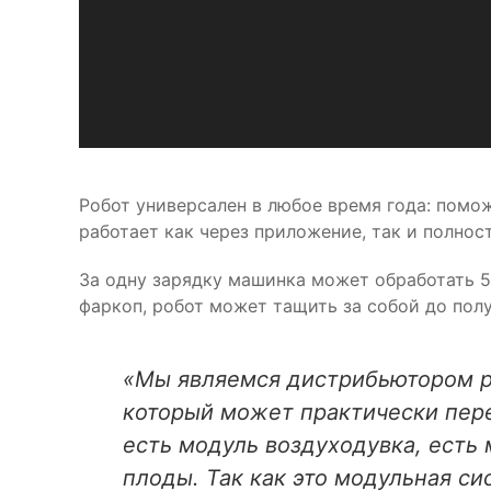
Робот универсален в любое время года: помо
работает как через приложение, так и полно
За одну зарядку машинка может обработать 5 
фаркоп, робот может тащить за собой до полу
«Мы являемся дистрибьютором ро
который может практически пере
есть модуль воздуходувка, есть 
плоды. Так как это модульная с