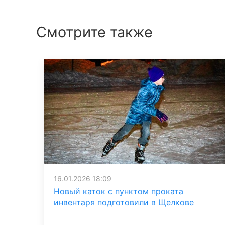
Смотрите также
16.01.2026 18:09
Новый каток с пунктом проката
инвентаря подготовили в Щелкове