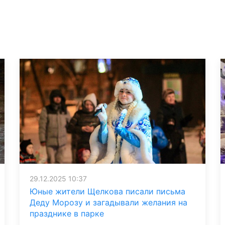
29.12.2025 10:37
Юные жители Щелкова писали письма
Деду Морозу и загадывали желания на
празднике в парке