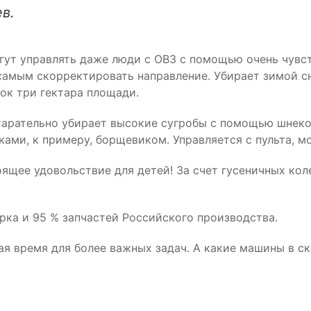
в.
ут управлять даже люди с ОВЗ с помощью очень чувст
самым скорректировать направление. Убирает зимой сн
ок три гектара площади.
арательно убирает высокие сугробы с помощью шнекоро
ами, к примеру, борщевиком. Управляется с пульта, м
щее удовольствие для детей! За счет гусеничных кол
ка и 95 % запчастей Российского производства.
ая время для более важных задач. А какие машины в с