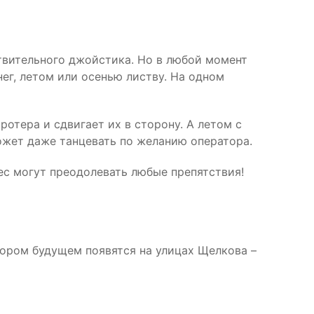
вительного джойстика. Но в любой момент
ег, летом или осенью листву. На одном
тера и сдвигает их в сторону. А летом с
ожет даже танцевать по желанию оператора.
ес могут преодолевать любые препятствия!
кором будущем появятся на улицах Щелкова –