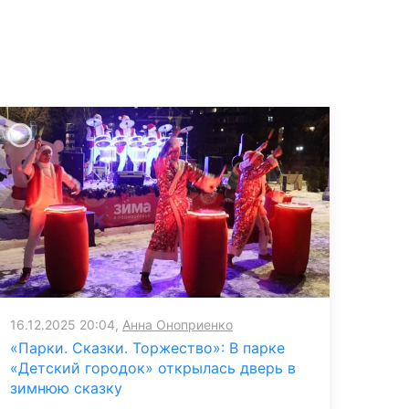
16.12.2025 20:04,
Анна Оноприенко
«Парки. Сказки. Торжество»: В парке
«Детский городок» открылась дверь в
зимнюю сказку