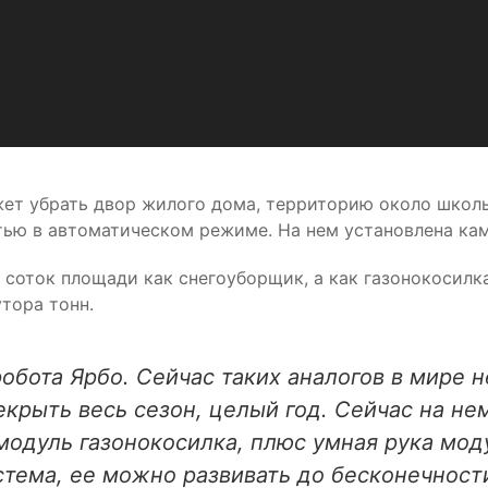
жет убрать двор жилого дома, территорию около школы
стью в автоматическом режиме. На нем установлена кам
соток площади как снегоуборщик, а как газонокосилка
тора тонн.
бота Ярбо. Сейчас таких аналогов в мире н
крыть весь сезон, целый год. Сейчас на не
модуль газонокосилка, плюс умная рука мод
истема, ее можно развивать до бесконечност