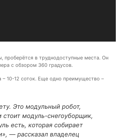
, проберётся в труднодоступные места. Он
ера с обзором 360 градусов.
 – 10-12 соток. Еще одно преимущество –
ету. Это модульный робот,
м стоит модуль-снегоуборщик,
уль есть, которая собирает
и», — рассказал владелец