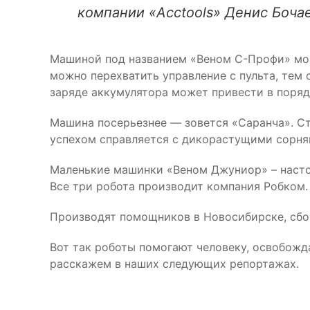
компании «Acctools» Денис Бочае
Машиной под названием «Веном С-Профи» мог
можно перехватить управление с пульта, тем 
заряде аккумулятора может привести в поряд
Машина посерьезнее — зовется «Саранча». Ст
успехом справляется с дикорастущими сорняк
Маленькие машинки «Веном Джуниор» – настоя
Все три робота производит компания Робком.
Производят помощников в Новосибирске, сбор
Вот так роботы помогают человеку, освобожд
расскажем в наших следующих репортажах.