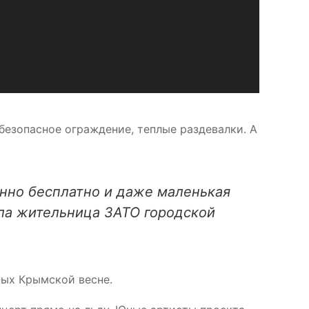
езопасное ограждение, теплые раздевалки. А
шенно бесплатно и даже маленькая
ала жительница ЗАТО городской
ных Крымской весне.