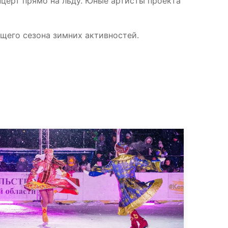
нцерт прямо на льду. Юные артисты проекта
ющего сезона зимних активностей.