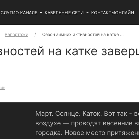
УСЛУГИ
О КАНАЛЕ
КАБЕЛЬНЫЕ СЕТИ
КОНТАКТЫ
ОНЛАЙН
Репортажи
Сезон зимних активностей на катке …
вностей на катке заве
кин
Март. Солнце. Каток. Вот так - 
воздухе — проводят весенние 
городка. Новое место притяжен