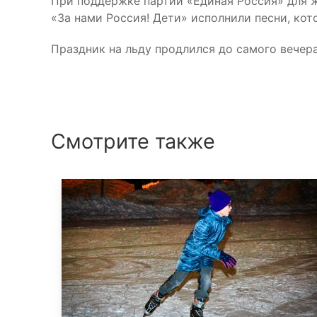
При поддержке партии «Единая Россия» для ж
«За нами Россия! Дети» исполнили песни, кот
Праздник на льду продлился до самого вечер
Смотрите также