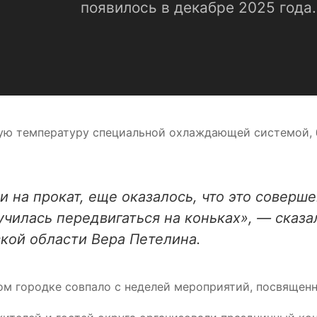
появилось в декабре 2025 года.
ую температуру специальной охлаждающей системой, б
и на прокат, еще оказалось, что это совер
аучилась передвигаться на коньках», — сказ
кой области Вера Петелина.
ном городке совпало с неделей мероприятий, посвящен