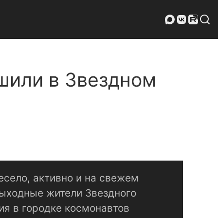
ршили в Звездном
весело, активно и на свежем
выходные жители Звездного
ия в городке космонавтов