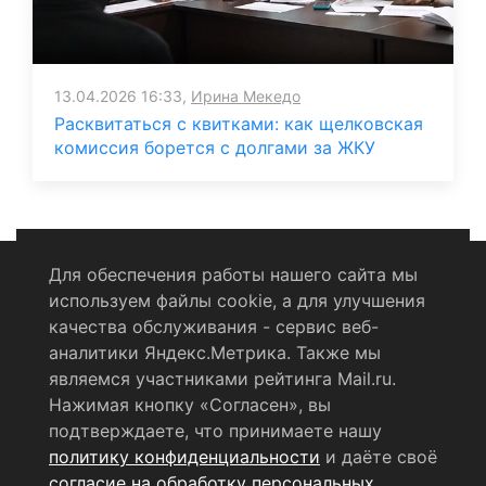
13.04.2026 16:33,
Ирина Мекедо
Расквитаться с квитками: как щелковская
комиссия борется с долгами за ЖКУ
Для обеспечения работы нашего сайта мы
используем файлы cookie, а для улучшения
Политика конфиденциальности
качества обслуживания - сервис веб-
аналитики Яндекс.Метрика. Также мы
Согласие на обработку персональных данных
являемся участниками рейтинга Mail.ru.
Нажимая кнопку «Согласен», вы
RSS-лента
подтверждаете, что принимаете нашу
политику конфиденциальности
и даёте своё
© 2004 - 2026 Сетевое издание Щёлковское ТВ.
согласие на обработку персональных