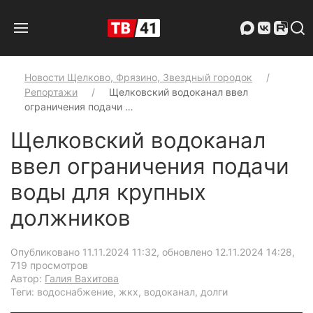
Новости Щелково, Фрязино, Звездный городок
Репортажи
Щелковский водоканал ввел
ограничения подачи …
Щелковский водоканал
ввел ограничения подачи
воды для крупных
должников
Опубликовано 11.11.2024 11:32, обновлено 12.11.2024 14:28
,
719 просмотров
Автор:
Галия Вахитова
Теги: водоснабжение, жкх, водоканал, долги