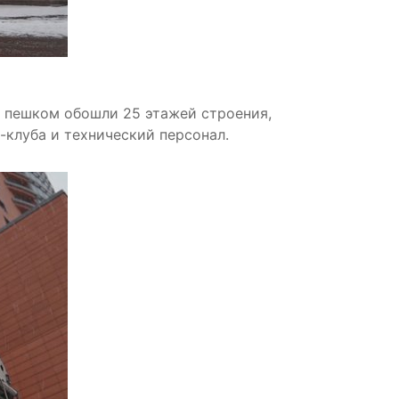
и пешком обошли 25 этажей строения,
с-клуба и технический персонал.