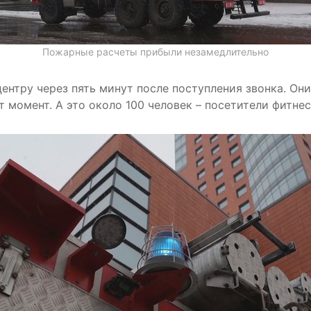
Пожарные расчеты прибыли незамедлительно
ентру через пять минут после поступления звонка. Он
т момент. А это около 100 человек – посетители фитне