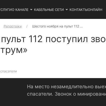
УСЛУГИ
О КАНАЛЕ
КАБЕЛЬНЫЕ СЕТИ
КОНТАКТЫ
ОНЛАЙН
Репортажи
Шестого ноября на пульт 112 …
 пульт 112 поступил зв
струм»
 спасатели
На место незамедлительно вые
спасатели. Звонок о минирован