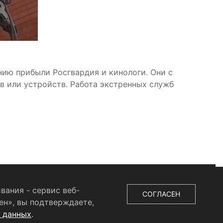
нию прибыли Росгвардия и кинологи. Они с
в или устройств. Работа экстренных служб
вания - сервис веб-
СОГЛАСЕН
ен», вы подтверждаете,
х данных
.
ыдано Федеральной службой по надзору в сфере связи,